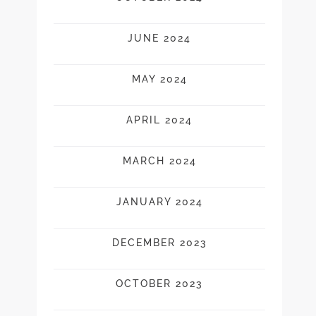
JUNE 2024
MAY 2024
APRIL 2024
MARCH 2024
JANUARY 2024
DECEMBER 2023
OCTOBER 2023