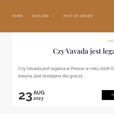
Skip
to
HOME
EXPLORE
PICK UP ORDER
content
UN
Czy Vavada jest le
Czy Vavada jest legalna w Polsce w roku 2026 O
kasyna, jest dostępna dla graczy ...
23
AUG
2023