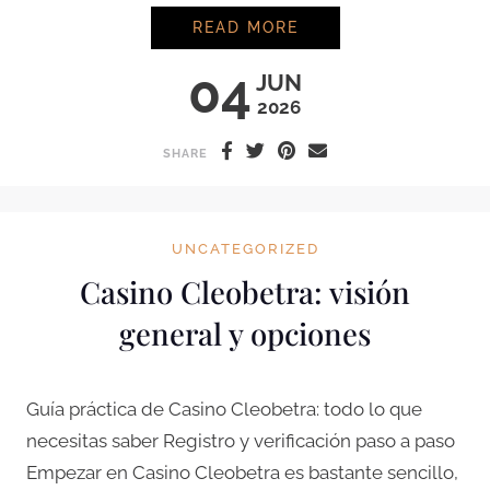
LOOTS UNITED KING
READ MORE
04
JUN
2026
SHARE
UNCATEGORIZED
Casino Cleobetra: visión
general y opciones
Guía práctica de Casino Cleobetra: todo lo que
necesitas saber Registro y verificación paso a paso
Empezar en Casino Cleobetra es bastante sencillo,