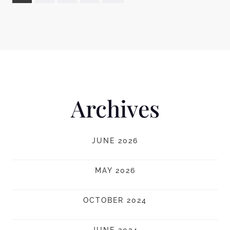
Archives
JUNE 2026
MAY 2026
OCTOBER 2024