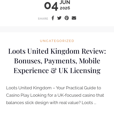
04
JUN
2026
SHARE
UNCATEGORIZED
Loots United Kingdom Review:
Bonuses, Payments, Mobile
Experience & UK Licensing
Loots United Kingdom – Your Practical Guide to
Casino Play Looking for a UK‑focused casino that
balances slick design with real value? Loots ...