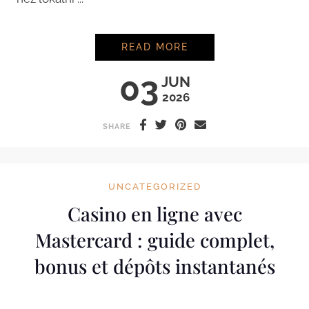
ZAHRANIČNÍ CASINA
READ MORE
03
JUN
2026
SHARE
UNCATEGORIZED
Casino en ligne avec
Mastercard : guide complet,
bonus et dépôts instantanés