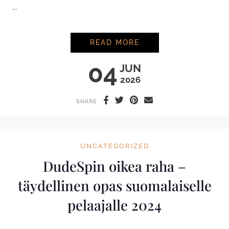
...
CASINO CLEOBETRA:
READ MORE
04
JUN
2026
SHARE
UNCATEGORIZED
DudeSpin oikea raha –
täydellinen opas suomalaiselle
pelaajalle 2024