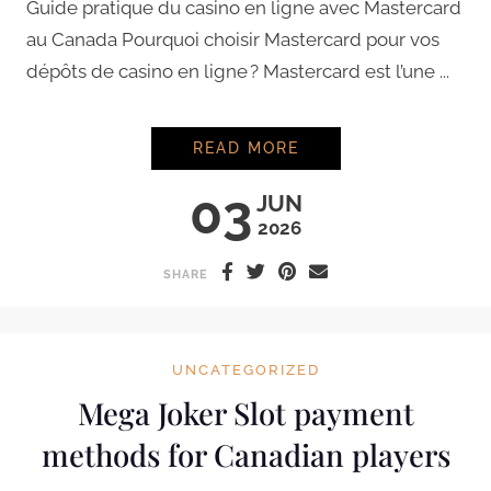
Guide pratique du casino en ligne avec Mastercard
au Canada Pourquoi choisir Mastercard pour vos
dépôts de casino en ligne ? Mastercard est l’une ...
CASINO EN LIGNE A
READ MORE
03
JUN
2026
SHARE
UNCATEGORIZED
Mega Joker Slot payment
methods for Canadian players