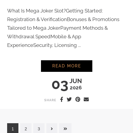
What Is Mega Joker Slot?Getting Started:
Registration & VerificationBonuses & Promotions
Tailored to Mega JokerPayment Methods &
Withdrawal SpeedMobile & App
ExperienceSecurity, Licensing ...
MEGA JOKER SLOT 
READ MORE
03
JUN
2026
SHARE
1
2
3