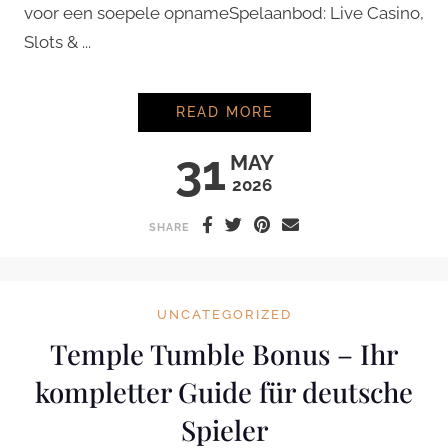
voor een soepele opnameSpelaanbod: Live Casino,
Slots & ...
CASINO STELARIO 
READ MORE
31
MAY
2026
SHARE
UNCATEGORIZED
Temple Tumble Bonus – Ihr
kompletter Guide für deutsche
Spieler