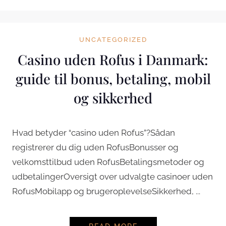
UNCATEGORIZED
Casino uden Rofus i Danmark:
guide til bonus, betaling, mobil
og sikkerhed
Hvad betyder “casino uden Rofus”?Sådan
registrerer du dig uden RofusBonusser og
velkomsttilbud uden RofusBetalingsmetoder og
udbetalingerOversigt over udvalgte casinoer uden
RofusMobilapp og brugeroplevelseSikkerhed, ...