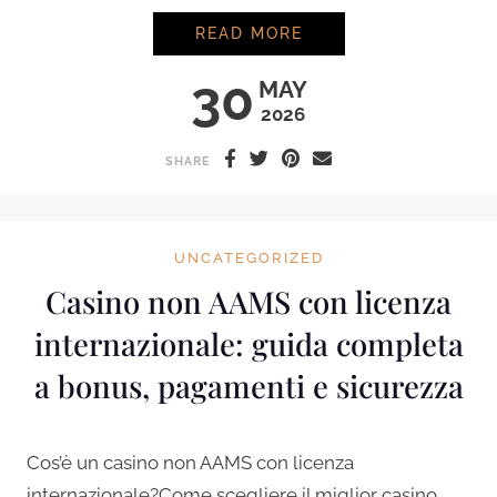
CASINO NON AAMS R
READ MORE
30
MAY
2026
SHARE
UNCATEGORIZED
Casino non AAMS con licenza
internazionale: guida completa
a bonus, pagamenti e sicurezza
Cos’è un casino non AAMS con licenza
internazionale?Come scegliere il miglior casino