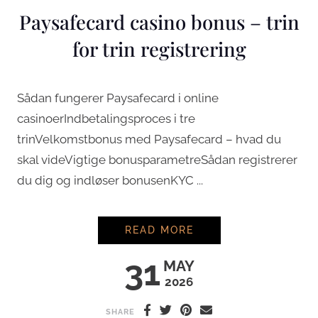
Paysafecard casino bonus – trin
for trin registrering
Sådan fungerer Paysafecard i online
casinoerIndbetalingsproces i tre
trinVelkomstbonus med Paysafecard – hvad du
skal videVigtige bonusparametreSådan registrerer
du dig og indløser bonusenKYC ...
PAYSAFECARD CASIN
READ MORE
31
MAY
2026
SHARE