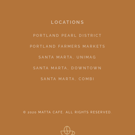
LOCATIONS
PORTLAND PEARL DISTRICT
PORTLAND FARMERS MARKETS
SANTA MARTA, UNIMAG
SANTA MARTA, DOWNTOWN
SANTA MARTA, COMBI
© 2020 MATTA CAFE. ALL RIGHTS RESERVED.