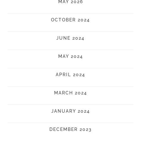
MAY 2026
OCTOBER 2024
JUNE 2024
MAY 2024
APRIL 2024
MARCH 2024
JANUARY 2024
DECEMBER 2023