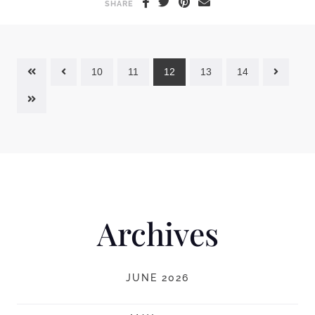
SHARE
10
11
12
13
14
Archives
JUNE 2026