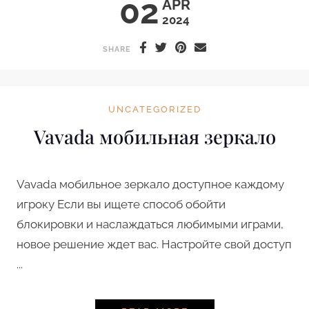
02
APR
2024
SHARE
UNCATEGORIZED
Vavada мобильная зеркало
Vavada мобильное зеркало доступное каждому
игроку Если вы ищете способ обойти
блокировки и наслаждаться любимыми играми,
новое решение ждет вас. Настройте свой доступ
...