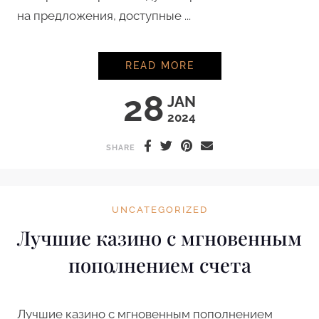
на предложения, доступные ...
ВАВАДА ОФИЦИАЛЬ
READ MORE
28
JAN
2024
SHARE
UNCATEGORIZED
Лучшие казино с мгновенным
пополнением счета
Лучшие казино с мгновенным пополнением