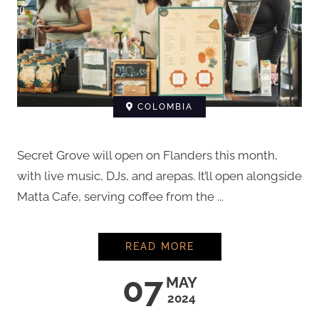
COLOMBIA
Secret Grove will open on Flanders this month,
with live music, DJs, and arepas. It’ll open alongside
Matta Cafe, serving coffee from the ...
THIS NEW COLOMBIA
READ MORE
07
MAY
2024