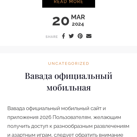
VAVADA МОБИЛЬНАЯ
READ MORE
20
MAR
2024
SHARE
UNCATEGORIZED
Вавада официальный
мобильная
Вавада официальный мобильный сайт и
приложения 2026 Пользователям, желающим
получить доступ к разнообразным развлечениям
и азартным играм, следует обратить внимание