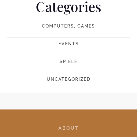
Categories
COMPUTERS, GAMES
EVENTS
SPIELE
UNCATEGORIZED
ABOUT