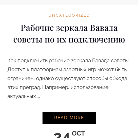
UNCATEGORIZED
Рабочие зеркала Вавада
советы по их подключению
Как подключить рабочие зеркала Вавада советы
Доступ к платформам азартных игр может быть
ограничен, однако существуют способы обхода
этих преград. Например, использование
актуальных ...
РАБОЧИЕ ЗЕРКАЛА 
READ MORE
24
OCT