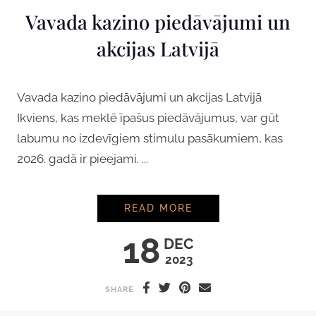
Vavada kazino piedāvājumi un
akcijas Latvijā
Vavada kazino piedāvājumi un akcijas Latvijā
Ikviens, kas meklē īpašus piedāvājumus, var gūt
labumu no izdevīgiem stimulu pasākumiem, kas
2026. gadā ir pieejami. ...
VAVADA KAZINO PIE
READ MORE
18
DEC
2023
SHARE