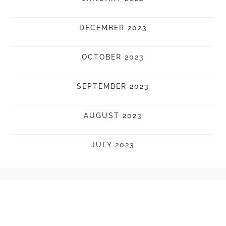
DECEMBER 2023
OCTOBER 2023
SEPTEMBER 2023
AUGUST 2023
JULY 2023